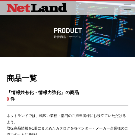
PRODUCT
取扱商品・サービス
商品一覧
「情報共有化・情報力強化」の商品
0
件
ネットランドでは、幅広い業種・部門のご担当者様にお役立ていただける
よう、
取扱商品情報を1冊にまとめたカタログを各ベンダー・メーカー企業様のご
協力のもとに発行し、