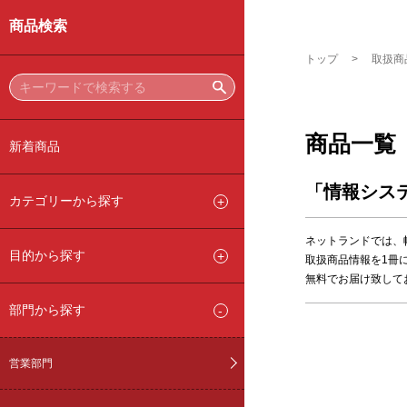
商品検索
トップ
取扱商
商品一覧
新着商品
「情報シス
カテゴリーから探す
ネットランドでは、
目的から探す
取扱商品情報を1冊
無料でお届け致して
部門から探す
営業部門