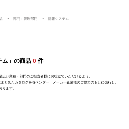
品
部門：管理部門
情報システム
テム」の商品
0
件
幅広い業種・部門のご担当者様にお役立ていただけるよう、
にまとめたカタログを各ベンダー・メーカー企業様のご協力のもとに発行し、
おります。