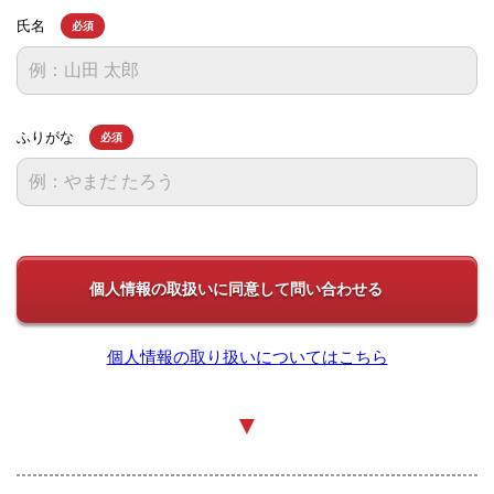
氏名
必須
ふりがな
必須
個人情報の取り扱いについてはこちら
▼