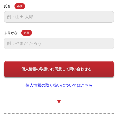
氏名
必須
ふりがな
必須
個人情報の取り扱いについてはこちら
▼