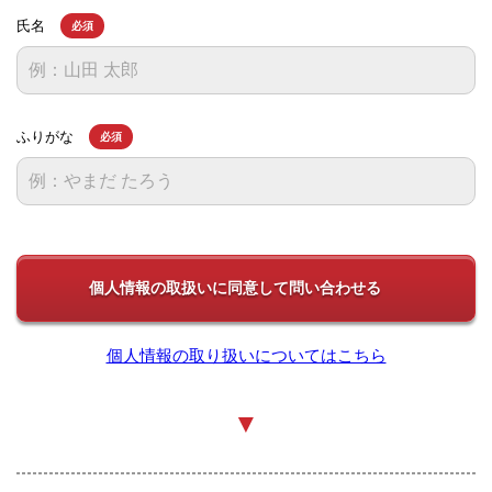
氏名
必須
ふりがな
必須
個人情報の取り扱いについてはこちら
▼