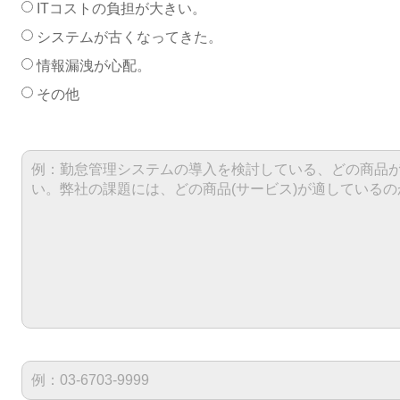
ITコストの負担が大きい。
システムが古くなってきた。
情報漏洩が心配。
その他