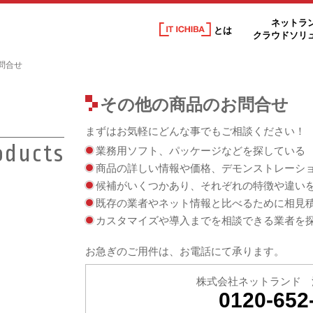
ネットラ
とは
クラウドソリ
問合せ
その他の商品のお問合せ
まずはお気軽にどんな事でもご相談ください！
oducts
業務用ソフト、パッケージなどを探している
商品の詳しい情報や価格、デモンストレーシ
候補がいくつかあり、それぞれの特徴や違い
既存の業者やネット情報と比べるために相見
カスタマイズや導入までを相談できる業者を
お急ぎのご用件は、お電話にて承ります。
株式会社ネットランド 
0120-652