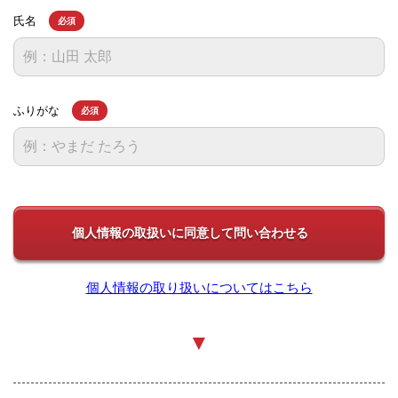
氏名
必須
ふりがな
必須
個人情報の取り扱いについてはこちら
▼