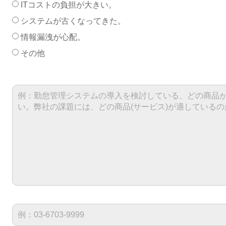
ITコストの負担が大きい。
システムが古くなってきた。
情報漏洩が心配。
その他