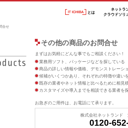
ネットラ
とは
クラウドソリ
問合せ
その他の商品のお問合せ
まずはお気軽にどんな事でもご相談ください！
oducts
業務用ソフト、パッケージなどを探している
商品の詳しい情報や価格、デモンストレーシ
候補がいくつかあり、それぞれの特徴や違い
既存の業者やネット情報と比べるために相見
カスタマイズや導入までを相談できる業者を
お急ぎのご用件は、お電話にて承ります。
株式会社ネットランド 
0120-652