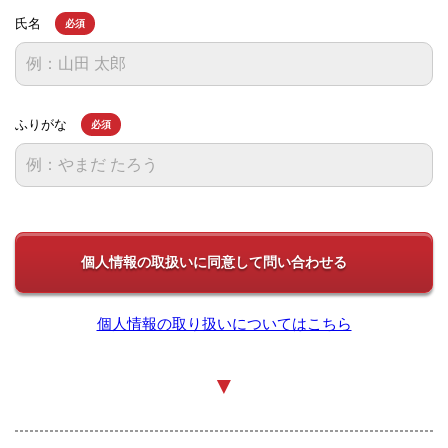
氏名
必須
ふりがな
必須
個人情報の取り扱いについてはこちら
▼