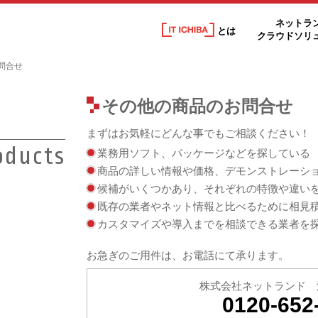
ネットラ
とは
クラウドソリ
問合せ
その他の商品のお問合せ
まずはお気軽にどんな事でもご相談ください！
oducts
業務用ソフト、パッケージなどを探している
商品の詳しい情報や価格、デモンストレーシ
候補がいくつかあり、それぞれの特徴や違い
既存の業者やネット情報と比べるために相見
カスタマイズや導入までを相談できる業者を
お急ぎのご用件は、お電話にて承ります。
株式会社ネットランド 
0120-652