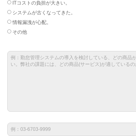
ITコストの負担が大きい。
システムが古くなってきた。
情報漏洩が心配。
その他