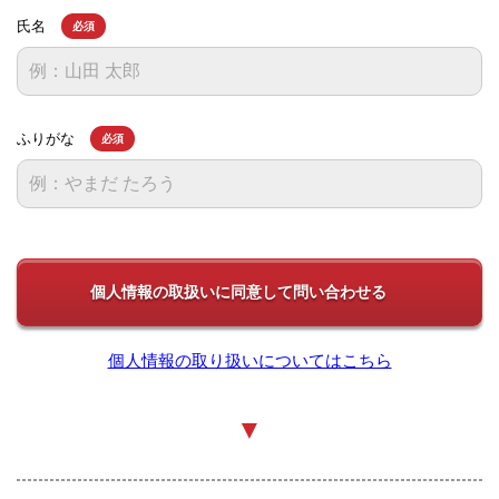
氏名
必須
ふりがな
必須
個人情報の取り扱いについてはこちら
▼